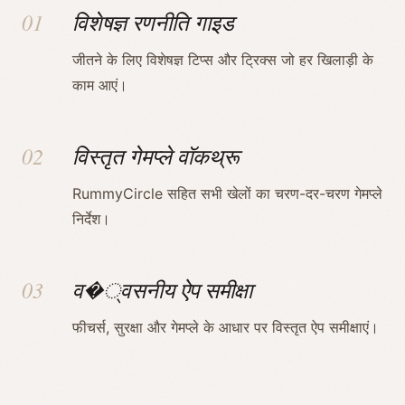
01
विशेषज्ञ रणनीति गाइड
जीतने के लिए विशेषज्ञ टिप्स और ट्रिक्स जो हर खिलाड़ी के
काम आएं।
02
विस्तृत गेमप्ले वॉकथ्रू
RummyCircle सहित सभी खेलों का चरण-दर-चरण गेमप्ले
निर्देश।
03
व�्वसनीय ऐप समीक्षा
फीचर्स, सुरक्षा और गेमप्ले के आधार पर विस्तृत ऐप समीक्षाएं।