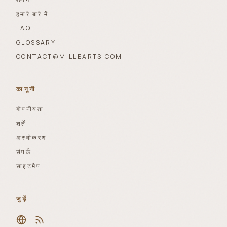
हमारे बारे में
FAQ
GLOSSARY
CONTACT@MILLEARTS.COM
कानूनी
गोपनीयता
शर्तें
अस्वीकरण
संपर्क
साइटमैप
जुड़ें