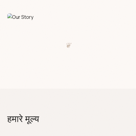
❦
हमारे मूल्य